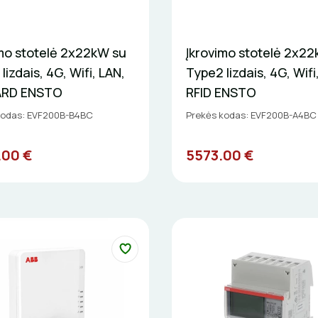
imo stotelė 2x22kW su
Įkrovimo stotelė 2x2
lizdais, 4G, Wifi, LAN,
Type2 lizdais, 4G, Wifi
 ARD ENSTO
RFID ENSTO
kodas: EVF200B-B4BC
Prekės kodas: EVF200B-A4BC
.00 €
5573.00 €