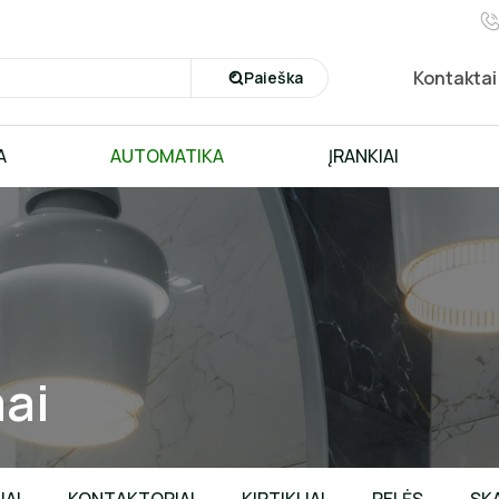
Kontaktai
Paieška
A
AUTOMATIKA
ĮRANKIAI
ai