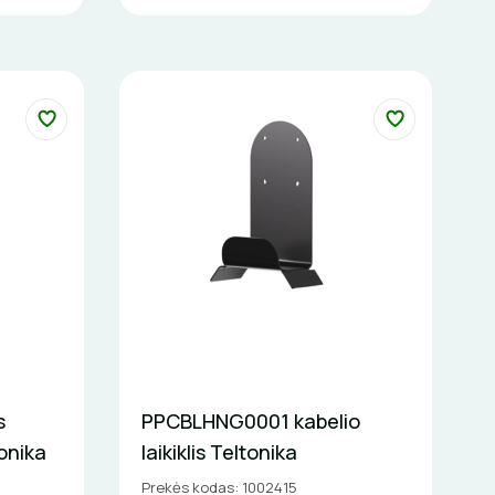
s
PPCBLHNG0001 kabelio
onika
laikiklis Teltonika
Prekės kodas: 1002415