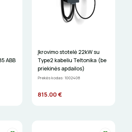
Įkrovimo stotelė 22kW su
485 ABB
Type2 kabeliu Teltonika (be
priekinės apdailos)
Prekės kodas: 1002408
815.00 €