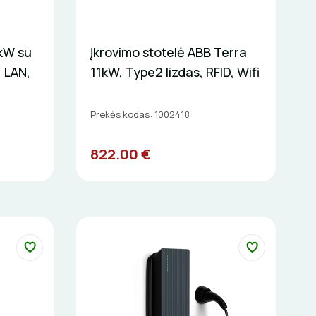
2kW su
Įkrovimo stotelė ABB Terra
, LAN,
11kW, Type2 lizdas, RFID, Wifi
Prekės kodas: 1002418
822.00 €