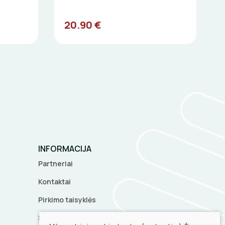
20.90 €
INFORMACIJA
Partneriai
Kontaktai
Pirkimo taisyklės
Slapukų parinktys