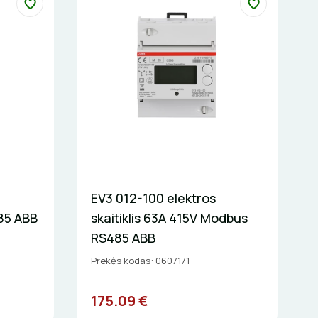
EV3 012-100 elektros
485 ABB
skaitiklis 63A 415V Modbus
RS485 ABB
Prekės kodas: 0607171
175.09 €