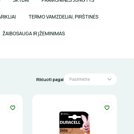
S
SKYDAI
PRAMONINĖS JUNGTYS
RIKLIAI
TERMO VAMZDELIAI, PIRŠTINĖS
ŽAIBOSAUGA IR ĮŽEMINIMAS
Pasirinkite
Rikiuoti pagal