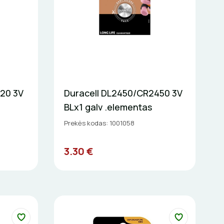
220 3V
Duracell DL2450/CR2450 3V
BLx1 galv .elementas
Prekės kodas: 1001058
3.30 €