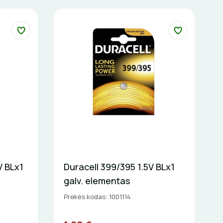
V BLx1
Duracell 399/395 1.5V BLx1
galv. elementas
Prekės kodas: 1001114