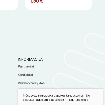
1.80 €
INFORMACIJA
Partneriai
Kontaktai
Pirkimo taisyklės
Slapukų parinktys
Mūsų svetainė naudoja slapukus (angl. cookies). Šie
Privatumo politika
slapukai naudojami statistikos ir rinkodaros tikslais.