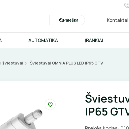
Kontaktai
Paieška
A
AUTOMATIKA
ĮRANKIAI
i šviestuvai
Šviestuvai OMNIA PLUS LED IP65 GTV
Šviestu
IP65 GT
Prekės kodas: 01