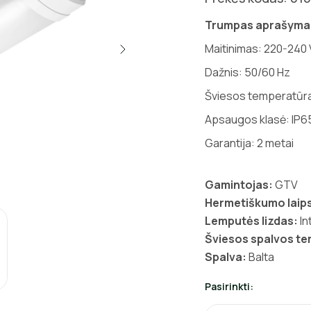
Trumpas aprašyma
Maitinimas: 220-240 
Dažnis: 50/60 Hz
Šviesos temperatūra
Apsaugos klasė: IP6
Garantija: 2 metai
Gamintojas:
GTV
Hermetiškumo laips
Lemputės lizdas:
In
Šviesos spalvos t
Spalva:
Balta
Pasirinkti: