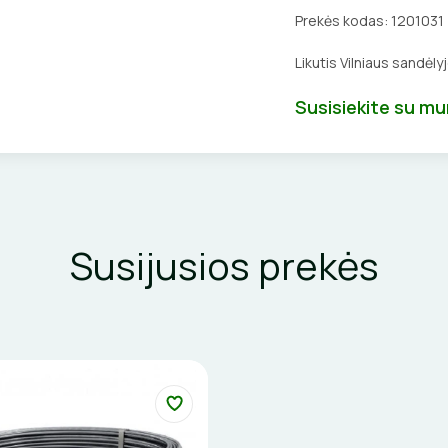
Prekės kodas:
1201031
Likutis Vilniaus sandėly
Susisiekite su m
Susijusios prekės