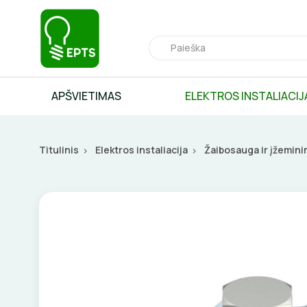
APŠVIETIMAS
ELEKTROS INSTALIACIJ
Titulinis
Elektros instaliacija
Žaibosauga ir įžemin