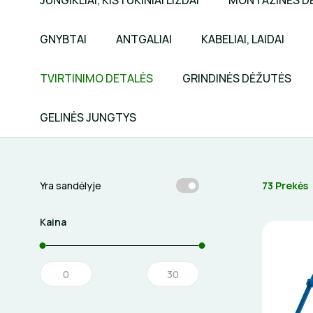
JUNGIKLIAI, KIŠTUKINIAI LIZDAI
MONTAŽINĖS D
GNYBTAI
ANTGALIAI
KABELIAI, LAIDAI
TVIRTINIMO DETALĖS
GRINDINĖS DĖŽUTĖS
GELINĖS JUNGTYS
73 Prekės
Yra sandėlyje
Kaina