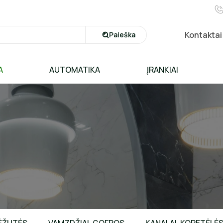
Kontaktai
Paieška
A
AUTOMATIKA
ĮRANKIAI
s