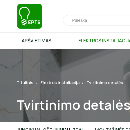
APŠVIETIMAS
ELEKTROS INSTALIACIJ
Titulinis
Elektros instaliacija
Tvirtinimo detalės
Tvirtinimo detalė