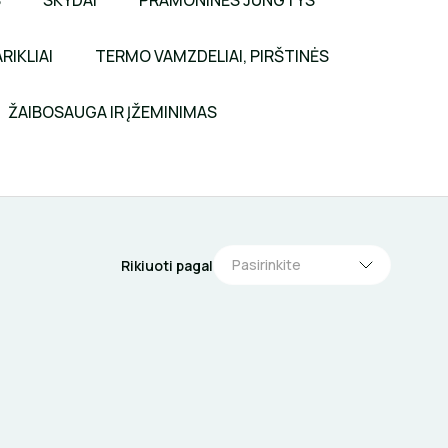
S
SKYDAI
PRAMONINĖS JUNGTYS
RIKLIAI
TERMO VAMZDELIAI, PIRŠTINĖS
ŽAIBOSAUGA IR ĮŽEMINIMAS
Pasirinkite
Rikiuoti pagal