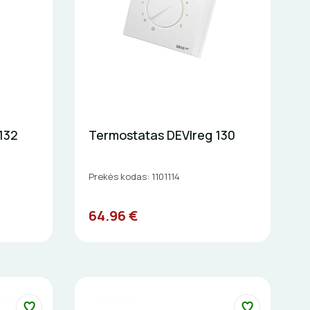
132
Termostatas DEVIreg 130
Prekės kodas: 1101114
64.96 €