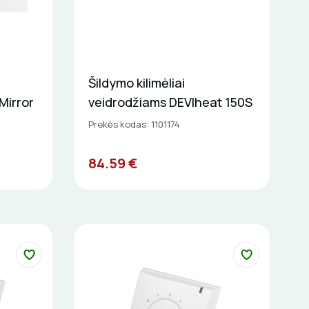
Šildymo kilimėliai
Mirror
veidrodžiams DEVIheat 150S
Prekės kodas: 1101174
84.59 €