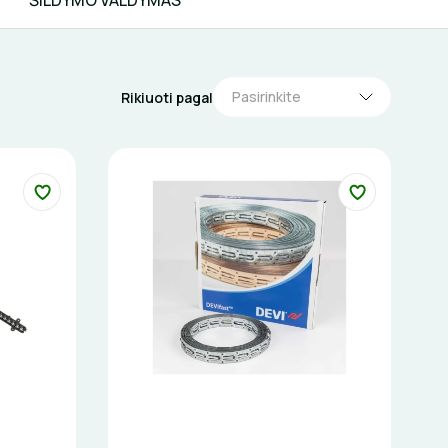
ŠILDYMO VALDYMAS
Pasirinkite
Rikiuoti pagal