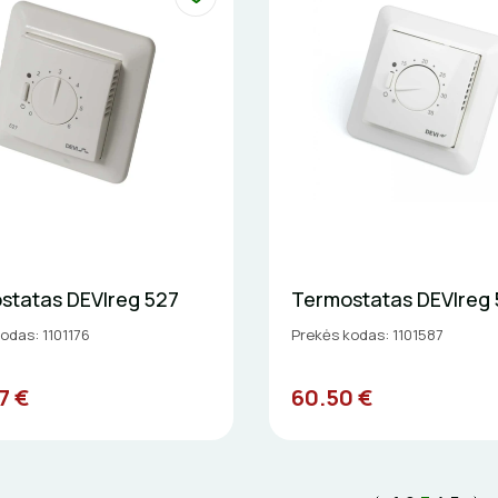
statas DEVIreg 527
Termostatas DEVIreg 
odas: 1101176
Prekės kodas: 1101587
7 €
60.50 €