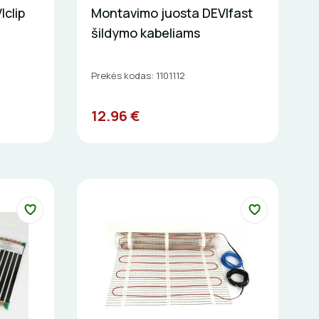
clip
Montavimo juosta DEVIfast
šildymo kabeliams
Prekės kodas: 1101112
12.96 €