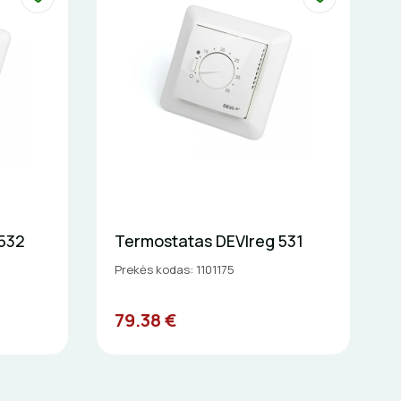
532
Termostatas DEVIreg 531
Prekės kodas: 1101175
79.38 €