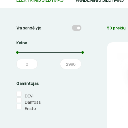
ELEKTRINIS ŠILDYMAS
VANDENINIS ŠILDYMAS
50 prekių
Yra sandėlyje
Kaina
Gamintojas
DEVI
Danfoss
Ensto