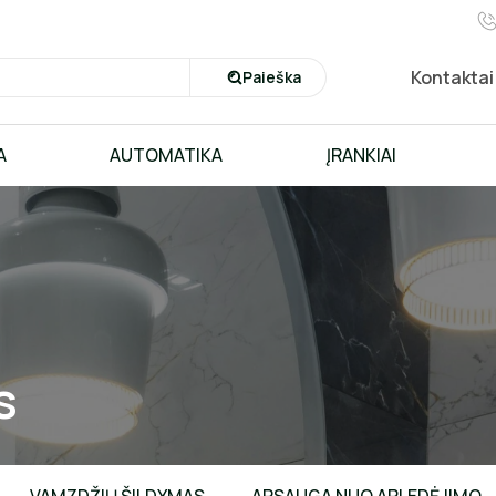
Kontaktai
Paieška
A
AUTOMATIKA
ĮRANKIAI
s