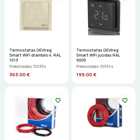
Termostatas DEVIreg
Termostatas DEVIreg
Smart WiFi dramblio k. RAL
Smart WiFi juodas RAL
1013
9005
Prekės kodas: 1101354
Prekės kodas: 1101344
363.00 €
199.00 €