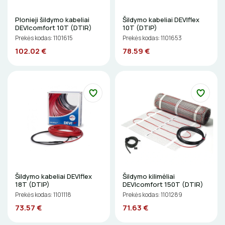
Plonieji šildymo kabeliai
Šildymo kabeliai DEVIflex
DEVIcomfort 10T (DTIR)
10T (DTIP)
Prekės kodas: 1101615
Prekės kodas: 1101653
102.02 €
78.59 €
Šildymo kabeliai DEVIflex
Šildymo kilimėliai
18T (DTIP)
DEVIcomfort 150T (DTIR)
Prekės kodas: 1101118
Prekės kodas: 1101289
73.57 €
71.63 €