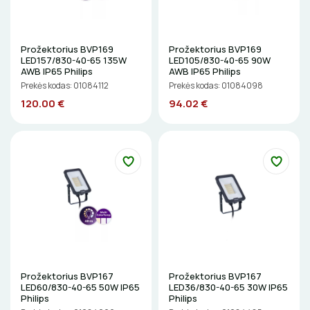
Prožektorius BVP169
Prožektorius BVP169
LED157/830-40-65 135W
LED105/830-40-65 90W
AWB IP65 Philips
AWB IP65 Philips
Prekės kodas: 01084112
Prekės kodas: 01084098
120.00 €
94.02 €
Prožektorius BVP167
Prožektorius BVP167
LED60/830-40-65 50W IP65
LED36/830-40-65 30W IP65
Philips
Philips