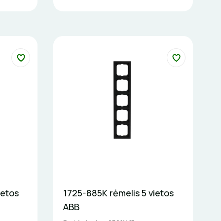
ietos
1725-885K rėmelis 5 vietos
ABB