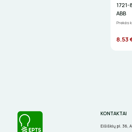
1721-8
ABB
Prekės 
8.53 
KONTAKTAI
Eišiškių pl. 36,