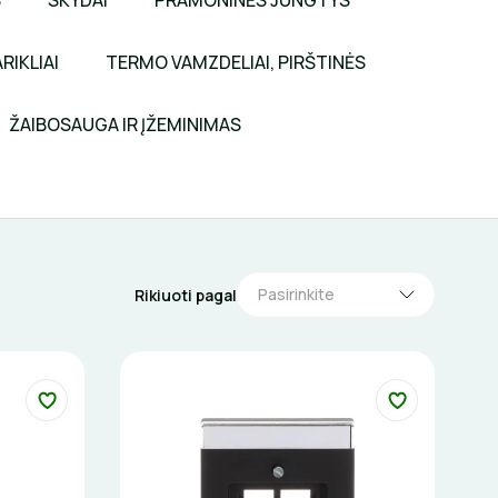
S
SKYDAI
PRAMONINĖS JUNGTYS
RIKLIAI
TERMO VAMZDELIAI, PIRŠTINĖS
ŽAIBOSAUGA IR ĮŽEMINIMAS
Pasirinkite
Rikiuoti pagal