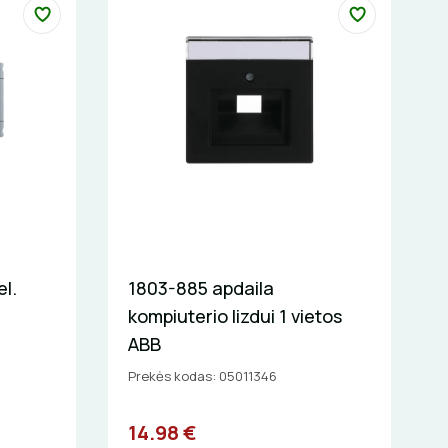
l.
1803-885 apdaila
kompiuterio lizdui 1 vietos
ABB
Prekės kodas: 05011346
14.98 €