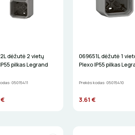
2L dėžutė 2 vietų
069651L dėžutė 1 viet
IP55 pilkas Legrand
Plexo IP55 pilkas Leg
kodas: 05015411
Prekės kodas: 05015410
 €
3.61 €